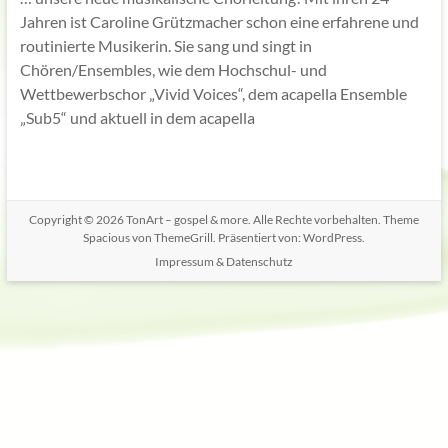
Jahren ist Caroline Grützmacher schon eine erfahrene und
routinierte Musikerin. Sie sang und singt in
Chören/Ensembles, wie dem Hochschul- und
Wettbewerbschor „Vivid Voices“, dem acapella Ensemble
„Sub5“ und aktuell in dem acapella
Copyright © 2026
TonArt – gospel & more
. Alle Rechte vorbehalten. Theme
Spacious
von ThemeGrill. Präsentiert von:
WordPress
.
Impressum & Datenschutz