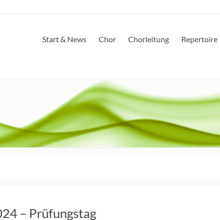
Start & News
Chor
Chorleitung
Repertoire
024 – Prüfungstag