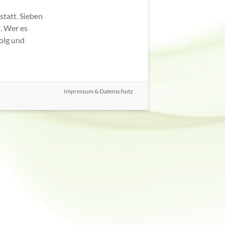
tatt. Sieben
n. Wer es
folg und
Impressum & Datenschutz