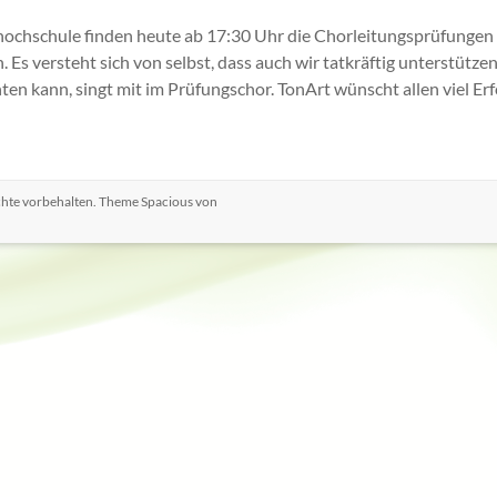
ochschule finden heute ab 17:30 Uhr die Chorleitungsprüfungen s
. Es versteht sich von selbst, dass auch wir tatkräftig unterstütze
chten kann, singt mit im Prüfungschor. TonArt wünscht allen viel Er
echte vorbehalten. Theme
Spacious
von