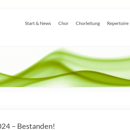
Start & News
Chor
Chorleitung
Repertoire
024 – Bestanden!