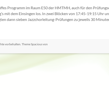
traffes Programm im Raum E50 der HMTMH, auch für den Prüfungs
g’s mit dem Einsingen los. In zwei Blöcken von 17:45-19:15 Uhr u
gten dann sieben Jazzchorleitung-Prüfungen zu jeweils 30 Minute
echte vorbehalten. Theme
Spacious
von