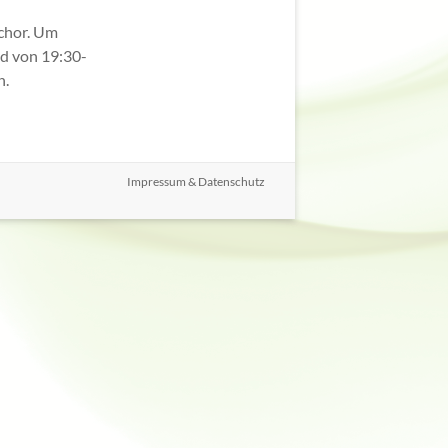
chor. Um
nd von 19:30-
n.
Impressum & Datenschutz