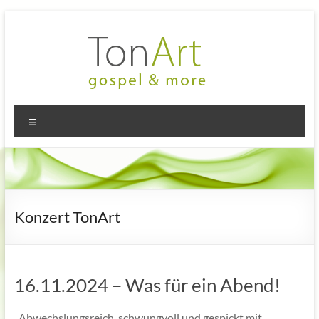
Zum
Inhalt
springen
TonArt
Mein Chor
Menü
in
–
Hannover-
gospel
Linden
&
more
Konzert TonArt
16.11.2024 – Was für ein Abend!
„Abwechslungsreich, schwungvoll und gespickt mit