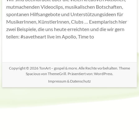
mutmachenden Videoclips, musikalischen Botschaften,
spontanen Hilfsangebote und Unterstützungsideen für
MusikerInnen, KünstlerInnen, Clubs … Exemplarisch hier
zwei Beispiele, die uns heute erreichten und die wir gern
teilen: #savetheart live im Apollo, Time to
Copyright © 2026
TonArt – gospel & more
. Alle Rechte vorbehalten. Theme
Spacious
von ThemeGrill. Präsentiert von:
WordPress
.
Impressum & Datenschutz