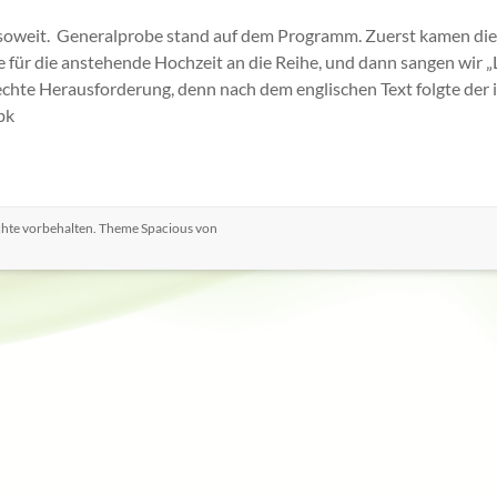
soweit. Generalprobe stand auf dem Programm. Zuerst kamen di
für die anstehende Hochzeit an die Reihe, und dann sangen wir 
 echte Herausforderung, denn nach dem englischen Text folgte der 
bk
echte vorbehalten. Theme
Spacious
von