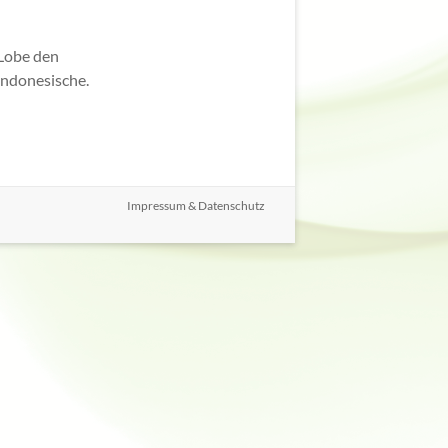
e
„Lobe den
indonesische.
Impressum & Datenschutz