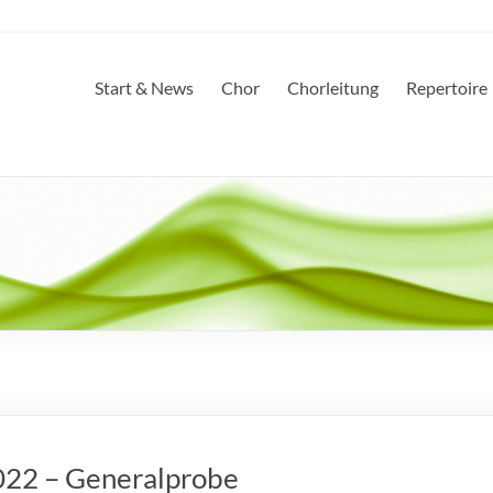
Start & News
Chor
Chorleitung
Repertoire
022 – Generalprobe