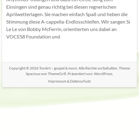
Einsingen sind genau richtig bei diesen regnerischen
Aprilwetterlagen. Sie machen einfach Spaß und heben die
Stimmung diese A-cappella-Endlosschleifen. Wir sangen Si
Le Le von Bobby McFerrin, orientierten uns dabei an
VOCES8 Foundation und
Copyright © 2026
TonArt – gospel & more
. Alle Rechte vorbehalten. Theme
Spacious
von ThemeGrill. Präsentiert von:
WordPress
.
Impressum & Datenschutz