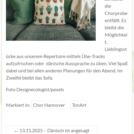
die
Chorprobe
entfällt. Es
bleibt die
Möglichkei
t,
Lieblingsst
ücke aus unserem Repertoire mittels Übe-Tracks
aufzufrischen oder dänische Aussprache zu üben. Viel Spaß
dabei und bei allen anderen Planungen für den Abend. Im
Zweifel bleibt das Sofa.
Foto Designecologist/pexels
Markiert in:
Chor Hannover
TonArt
←
13.11.2025 – Dänisch ist angesagt