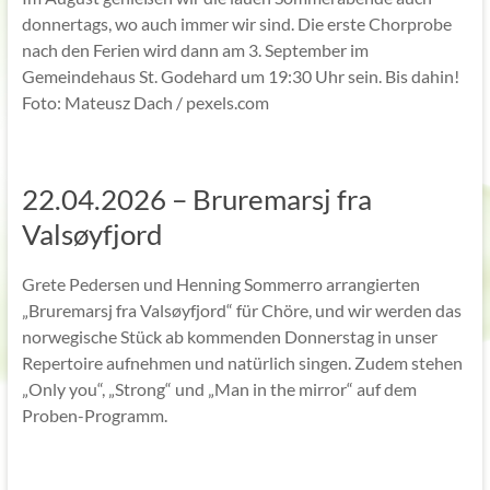
donnertags, wo auch immer wir sind. Die erste Chorprobe
nach den Ferien wird dann am 3. September im
Gemeindehaus St. Godehard um 19:30 Uhr sein. Bis dahin!
Foto: Mateusz Dach / pexels.com
22.04.2026 – Bruremarsj fra
Valsøyfjord
Grete Pedersen und Henning Sommerro arrangierten
„Bruremarsj fra Valsøyfjord“ für Chöre, und wir werden das
norwegische Stück ab kommenden Donnerstag in unser
Repertoire aufnehmen und natürlich singen. Zudem stehen
„Only you“, „Strong“ und „Man in the mirror“ auf dem
Proben-Programm.