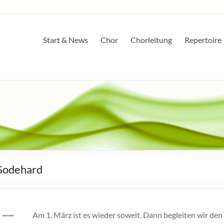
Start & News
Chor
Chorleitung
Repertoire
 Godehard
Am 1. März ist es wieder soweit. Dann begleiten wir de