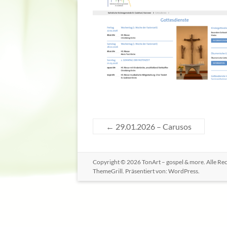
←
29.01.2026 – Carusos
Copyright © 2026
TonArt – gospel & more
. Alle R
ThemeGrill. Präsentiert von:
WordPress
.