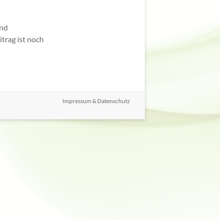
und
trag ist noch
Impressum & Datenschutz