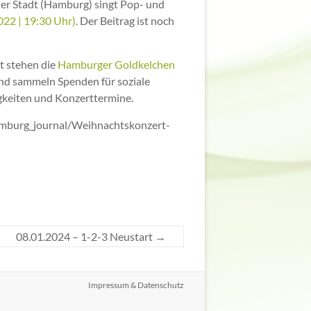
r Stadt (Hamburg) singt Pop- und
22 | 19:30 Uhr)
. Der Beitrag ist noch
t stehen die
Hamburger Goldkelchen
nd sammeln Spenden für soziale
igkeiten und Konzerttermine.
mburg_journal/Weihnachtskonzert-
08.01.2024 – 1-2-3 Neustart
→
Impressum & Datenschutz