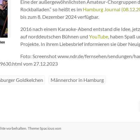
Eine der außergewöhnlichsten Amateur-Chorgruppen de
Rockballaden.“ so heißt es im
Hamburg Journal (08.12.20
bis zum 8. Dezember 2024 verfügbar.
2016 nach einem Karaoke-Abend entstand die Idee, jetz
auf norddeutschen Bühnen und
YouTube
, haben Spaß u
Projekte. In ihrem Liebesbrief informieren sie über Neu
Foto: Screenshot www.ndr.de/fernsehen/sendungen/ha
9630.html vom 27.12.2023
burger Goldkelchen
Männerchor in Hamburg
echte vorbehalten. Theme
Spacious
von