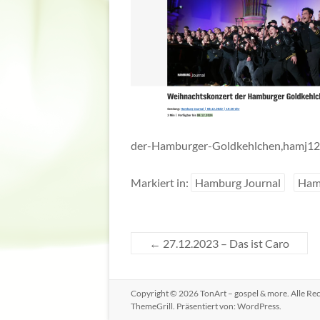
der-Hamburger-Goldkehlchen,hamj12
Markiert in:
Hamburg Journal
Ham
←
27.12.2023 – Das ist Caro
Copyright © 2026
TonArt – gospel & more
. Alle R
ThemeGrill. Präsentiert von:
WordPress
.