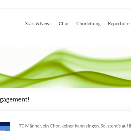
Start & News
Chor
Chorleitung
Repertoire
ngagement!
70 Männer, ein Chor, keiner kann singen. So, steht’s auf ih