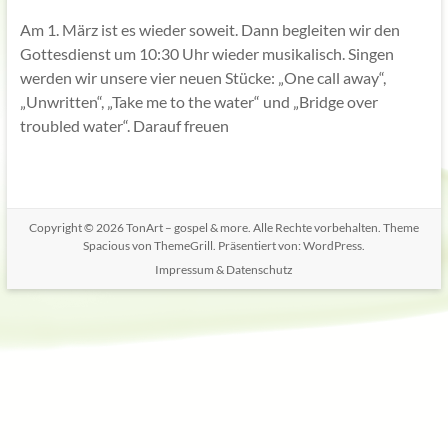
Am 1. März ist es wieder soweit. Dann begleiten wir den
Gottesdienst um 10:30 Uhr wieder musikalisch. Singen
werden wir unsere vier neuen Stücke: „One call away“,
„Unwritten“, „Take me to the water“ und „Bridge over
troubled water“. Darauf freuen
Copyright © 2026
TonArt – gospel & more
. Alle Rechte vorbehalten. Theme
Spacious
von ThemeGrill. Präsentiert von:
WordPress
.
Impressum & Datenschutz