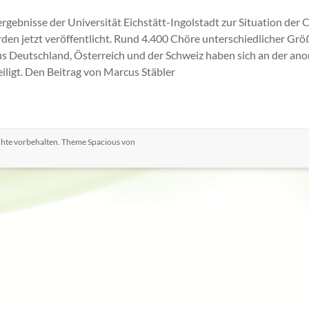
rgebnisse der Universität Eichstätt-Ingolstadt zur Situation der 
en jetzt veröffentlicht. Rund 4.400 Chöre unterschiedlicher Gr
aus Deutschland, Österreich und der Schweiz haben sich an der a
iligt. Den Beitrag von Marcus Stäbler
echte vorbehalten. Theme
Spacious
von