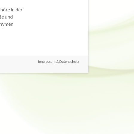
Chöre in der
öße und
nonymen
Impressum & Datenschutz