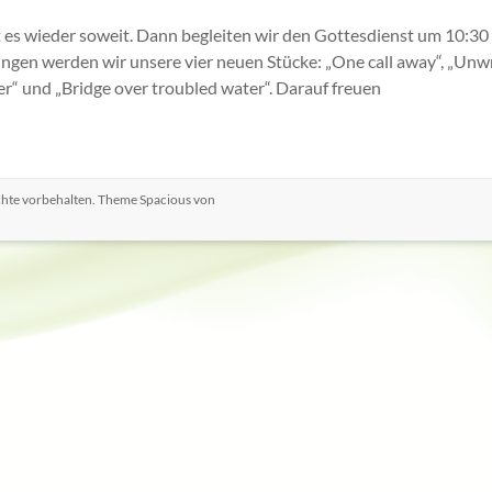
t es wieder soweit. Dann begleiten wir den Gottesdienst um 10:30
ingen werden wir unsere vier neuen Stücke: „One call away“, „Unwr
er“ und „Bridge over troubled water“. Darauf freuen
echte vorbehalten. Theme
Spacious
von