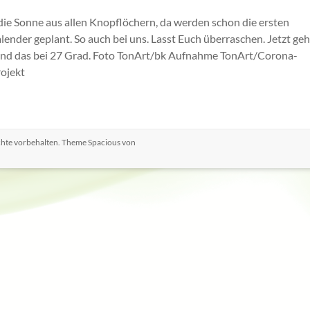
die Sonne aus allen Knopflöchern, da werden schon die ersten
ender geplant. So auch bei uns. Lasst Euch überraschen. Jetzt geh
und das bei 27 Grad. Foto TonArt/bk Aufnahme TonArt/Corona-
ojekt
echte vorbehalten. Theme
Spacious
von