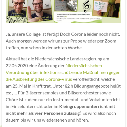
Ja, unsere Collage ist fertig! Doch Corona leider noch nicht.
Auch morgen werden wir uns zur Probe wieder per Zoom
treffen, nun schon in der achten Woche.
Aktuell hat die Niedersächsische Landesregierung am
22.05.2020 eine Änderung der
Niedersächsischen
Verordnung über infektionsschützende Maßnahmen gegen
die Ausbreitung des Corona-Virus
veröffentlicht, welche
am 25. Mai in Kraft trat. Unter §2 h Bildungsangebote heißt
es: „… Für Bläserensembles und Bläserorchester sowie
Chöre ist zudem nur ein Instrumental- und Vokalunterricht
im Einzelunterricht oder im
Kleingruppenunterricht mit
nicht mehr als vier Personen zulässig
.“ Es wird also noch
dauern bis wir uns wiedersehen und hören.