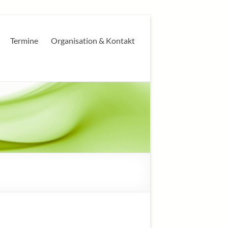
Termine
Organisation & Kontakt