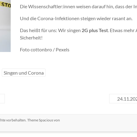
Die Wissenschaftler:innen weisen darauf hin, dass der 
Und die Corona-Infektionen steigen wieder rasant an.
Das heißt für uns: Wir singen
2G plus Test
. Etwas mehr 
Sicherheit!
Foto cottonbro / Pexels
Singen und Corona
24.11.202
echte vorbehalten. Theme
Spacious
von