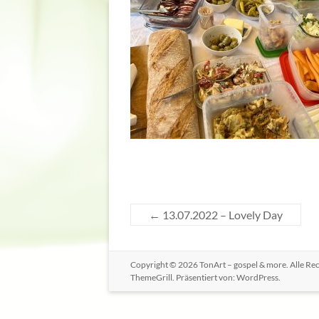
←
13.07.2022 – Lovely Day
Copyright © 2026
TonArt – gospel & more
. Alle R
ThemeGrill. Präsentiert von:
WordPress
.