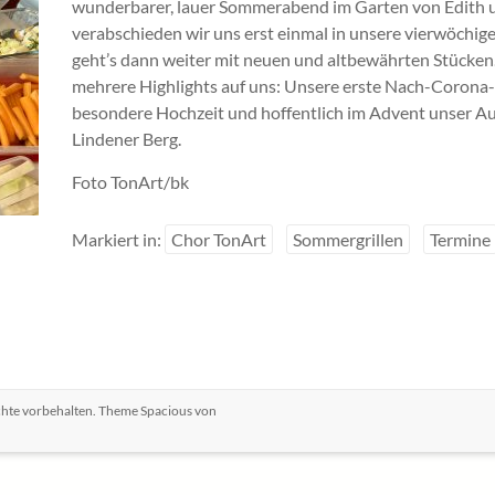
wunderbarer, lauer Sommerabend im Garten von Edith u
verabschieden wir uns erst einmal in unsere vierwöch
geht’s dann weiter mit neuen und altbewährten Stücken.
mehrere Highlights auf uns: Unsere erste Nach-Corona-
besondere Hochzeit und hoffentlich im Advent unser A
Lindener Berg.
Foto TonArt/bk
Markiert in:
Chor TonArt
Sommergrillen
Termine
echte vorbehalten. Theme
Spacious
von