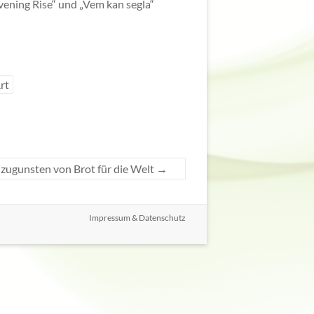
Evening Rise“ und „Vem kan segla“
rt
 zugunsten von Brot für die Welt
→
Impressum & Datenschutz