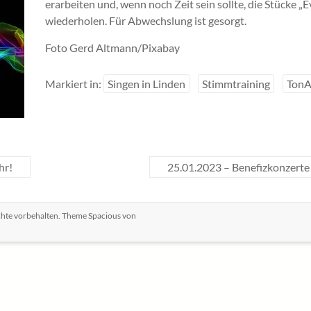
erarbeiten und, wenn noch Zeit sein sollte, die Stücke „
wiederholen. Für Abwechslung ist gesorgt.
Foto Gerd Altmann/Pixabay
Markiert in:
Singen in Linden
Stimmtraining
TonA
hr!
25.01.2023 – Benefizkonzerte
echte vorbehalten. Theme
Spacious
von