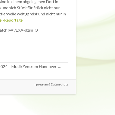
 sind in einem abgelegenen Dorf in
nd sich Stück für Stück nicht nur
lerweile weit gereist und nicht nur in
el-Reportage.
watch?v=9EXA-dzsn_Q
2024 – MusikZentrum Hannover
→
Impressum & Datenschutz