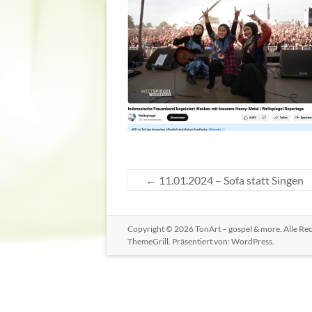
←
11.01.2024 – Sofa statt Singen
Copyright © 2026
TonArt – gospel & more
. Alle R
ThemeGrill. Präsentiert von:
WordPress
.