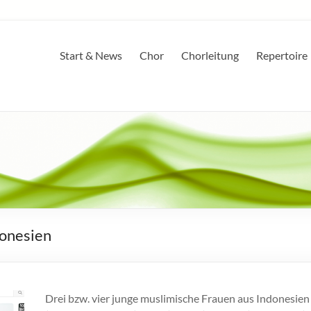
Start & News
Chor
Chorleitung
Repertoire
donesien
Drei bzw. vier junge muslimische Frauen aus Indonesien