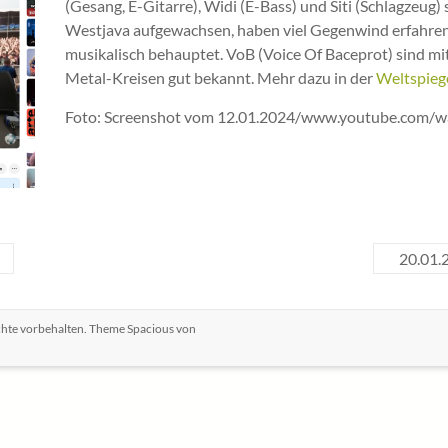
(Gesang, E-Gitarre), Widi (E-Bass) und Siti (Schlagzeug)
Westjava aufgewachsen, haben viel Gegenwind erfahren u
musikalisch behauptet. VoB (Voice Of Baceprot) sind mitt
Metal-Kreisen gut bekannt. Mehr dazu in der
Weltspieg
Foto: Screenshot vom 12.01.2024/www.youtube.com/
20.01.
echte vorbehalten. Theme
Spacious
von