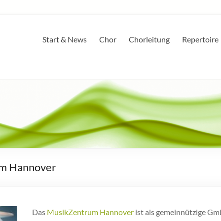
Start & News
Chor
Chorleitung
Repertoire
um Hannover
Das
MusikZentrum Hannover
ist als gemeinnützige Gm