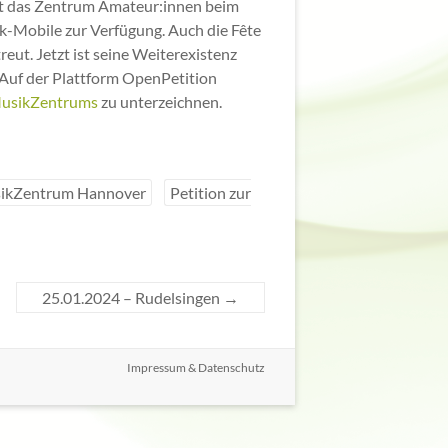
tzt das Zentrum Amateur:innen beim
-Mobile zur Verfügung. Auch die Fête
ut. Jetzt ist seine Weiterexistenz
. Auf der Plattform OpenPetition
 MusikZentrums
zu unterzeichnen.
ikZentrum Hannover
Petition zur
25.01.2024 – Rudelsingen
→
Impressum & Datenschutz