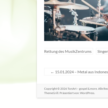
Rettung des MusikZentrums
Singe
←
15.01.2024 – Metal aus Indones
Copyright © 2026
TonArt – gospel & more
. Alle R
ThemeGrill. Präsentiert von:
WordPress
.