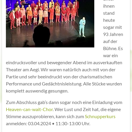
ihnen
stand
heute
sogar mit
93 Jahren
auf der
Bühne. Es
war ein
eindrucksvoller und bewegender Abend im ausverkauften
Theater am Aegi. Wir waren natürlich auch mit von der
Partie und sehr beeindruckt von der charismatischen
Performance und Gedächtnisleistung. Alle Stücke wurden
komplett auswendig gesungen.
Zum Abschluss gab’s dann sogar noch eine Einladung vom
Heaven-can-wait-Chor
. Wer Lust und Zeit hat, die eigene
Stimme auszuprobieren, kann sich zum
Schnupperkurs
anmelden: 03.04.2024 • 11:30-13:00 Uhr.