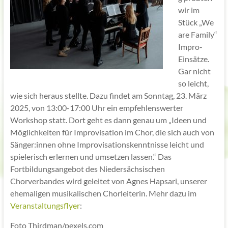
wir im
Stück „We
are Family“
Impro-
Einsätze.
Gar nicht
so leicht,
wie sich heraus stellte. Dazu findet am Sonntag, 23. März
2025, von 13:00-17:00 Uhr ein empfehlenswerter
Workshop statt. Dort geht es dann genau um „Ideen und
Möglichkeiten für Improvisation im Chor, die sich auch von
Sänger:innen ohne Improvisationskenntnisse leicht und
spielerisch erlernen und umsetzen lassen.“ Das
Fortbildungsangebot des Niedersächsischen
Chorverbandes wird geleitet von Agnes Hapsari, unserer
ehemaligen musikalischen Chorleiterin. Mehr dazu im
Veranstaltungsflyer
:
Foto Thirdman/pexels.com