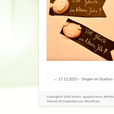
←
17.12.2025 – Singen im Stadion
Copyright © 2026
TonArt – gospel & more
. Alle R
ThemeGrill. Präsentiert von:
WordPress
.