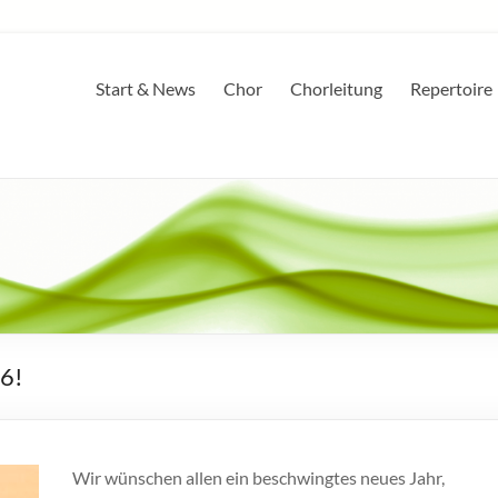
Start & News
Chor
Chorleitung
Repertoire
26!
Wir wünschen allen ein beschwingtes neues Jahr,