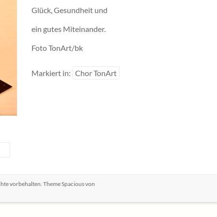
Glück, Gesundheit und
ein gutes Miteinander.
Foto TonArt/bk
Markiert in:
Chor TonArt
echte vorbehalten. Theme
Spacious
von