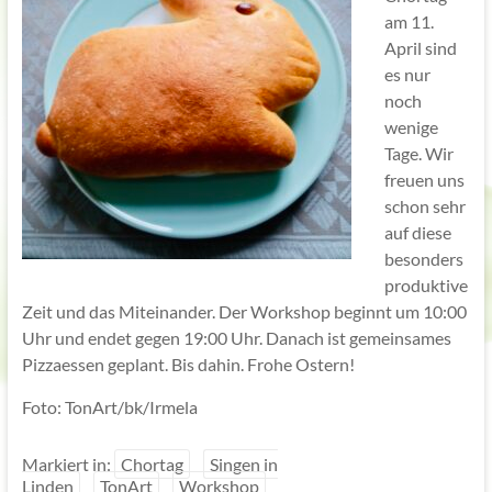
am 11.
April sind
es nur
noch
wenige
Tage. Wir
freuen uns
schon sehr
auf diese
besonders
produktive
Zeit und das Miteinander. Der Workshop beginnt um 10:00
Uhr und endet gegen 19:00 Uhr. Danach ist gemeinsames
Pizzaessen geplant. Bis dahin. Frohe Ostern!
Foto: TonArt/bk/Irmela
Markiert in:
Chortag
Singen in
Linden
TonArt
Workshop