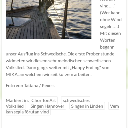
vind, …“
(Wer kann
ohne Wind
segeln, …)
Mit diesen
Worten
begann
unser Ausflug ins Schwedische. Die erste Probenstunde
widmeten wir diesem sehr melodischen schwedischen
Volkslied. Dann ging’s weiter mit „Happy Ending“ von
MIKA, an welchem wir seit kurzem arbeiten.
Foto von Tatiana / Pexels
Markiert in:
Chor TonArt
schwedisches
Volkslied
Singen Hannover
Singen in Linden
Vem
kan segla förutan vind