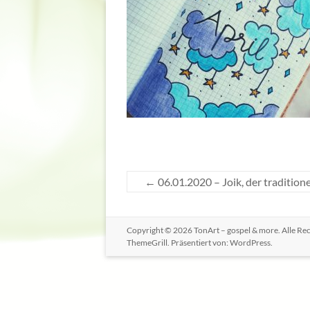
←
06.01.2020 – Joik, der traditio
Copyright © 2026
TonArt – gospel & more
. Alle R
ThemeGrill. Präsentiert von:
WordPress
.