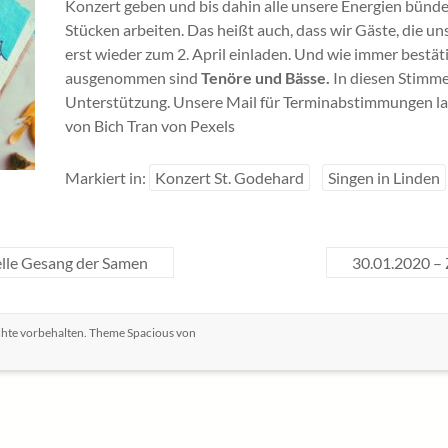
Konzert geben und bis dahin alle unsere Energien bünde
Stücken arbeiten. Das heißt auch, dass wir Gäste, die 
erst wieder zum 2. April einladen. Und wie immer bestä
ausgenommen sind
Tenöre und Bässe.
In diesen Stimme
Unterstützung. Unsere Mail für Terminabstimmungen l
von Bich Tran von Pexels
Markiert in:
Konzert St. Godehard
Singen in Linden
nelle Gesang der Samen
30.01.2020 –
echte vorbehalten. Theme
Spacious
von