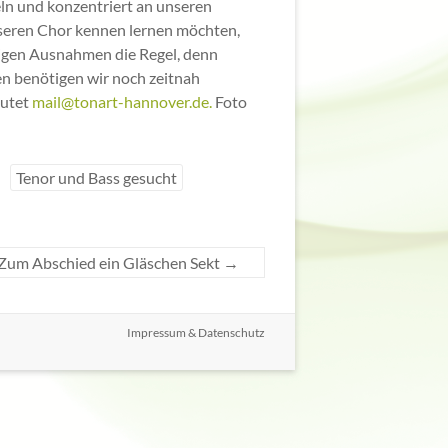
ln und konzentriert an unseren
unseren Chor kennen lernen möchten,
tigen Ausnahmen die Regel, denn
n benötigen wir noch zeitnah
autet
mail@tonart-hannover.de.
Foto
Tenor und Bass gesucht
 Zum Abschied ein Gläschen Sekt
→
Impressum & Datenschutz