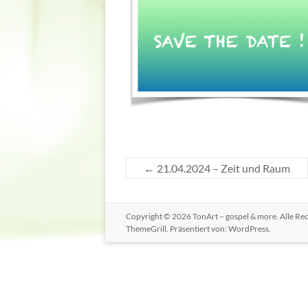
←
21.04.2024 – Zeit und Raum
Copyright © 2026
TonArt – gospel & more
. Alle R
ThemeGrill. Präsentiert von:
WordPress
.