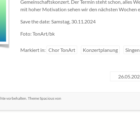
Gemeinschaftskonzert. Der Termin steht schon, alles W
mit hoher Motivation sehen wir den nächsten Wochen 
Save the date: Samstag, 30.11.2024
Foto: TonArt/bk
Markiert in:
Chor TonArt
Konzertplanung
Singen
26.05.202
echte vorbehalten. Theme
Spacious
von