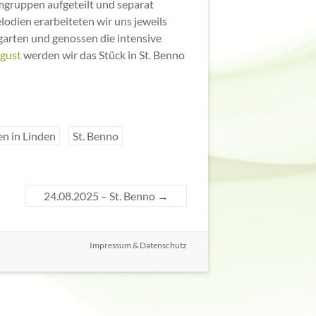
mmgruppen aufgeteilt und separat
dien erarbeiteten wir uns jeweils
rgarten und genossen die intensive
ugust
werden wir das Stück in St. Benno
en in Linden
St. Benno
24.08.2025 – St. Benno
→
Impressum & Datenschutz