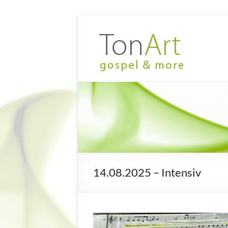
Zum
Inhalt
TonArt
Mein Chor
springen
in
–
Hannover-
gospel
Linden
&
more
14.08.2025 – Intensiv