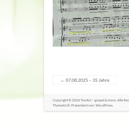
←
07.08.2025 – 35 Jahre
Copyright © 2026
TonArt – gospel & more
. Alle R
ThemeGrill. Präsentiert von:
WordPress
.