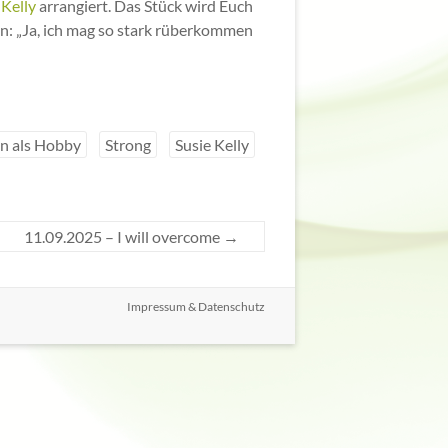
 Kelly
arrangiert. Das Stück wird Euch
n: „Ja, ich mag so stark rüberkommen
n als Hobby
Strong
Susie Kelly
11.09.2025 – I will overcome
→
Impressum & Datenschutz