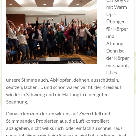
mit Warm
Up –
Übungen
für Körper
und
Atmung.
Denn ist
der Körper
entspannt,
ist es
unsere Stimme auch. Abklopfen, dehnen, ausschütteln,
seufzen, lachen, … und schon waren wir fit, der Kreislauf
wieder in Schwung und die Haltung in einer guten
Spannung.
Danach konzentrierten wir uns auf Zwerchfell und
Stimmbänder. Probierten aus, die Luft kontrolliert
abzugeben, nicht willkürlich oder einfach zu schnell raus
gepustet. Wenn wir beim Singen zu viel Luft verlieren, liegt