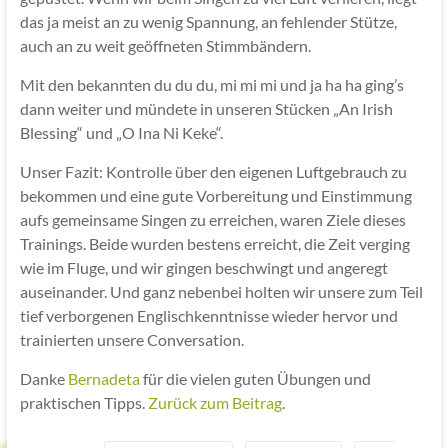
das ja meist an zu wenig Spannung, an fehlender Stütze,
auch an zu weit geöffneten Stimmbändern.
Mit den bekannten du du du, mi mi mi und ja ha ha ging’s
dann weiter und mündete in unseren Stücken „An Irish
Blessing“ und „O Ina Ni Keke“.
Unser Fazit: Kontrolle über den eigenen Luftgebrauch zu
bekommen und eine gute Vorbereitung und Einstimmung
aufs gemeinsame Singen zu erreichen, waren Ziele dieses
Trainings. Beide wurden bestens erreicht, die Zeit verging
wie im Fluge, und wir gingen beschwingt und angeregt
auseinander. Und ganz nebenbei holten wir unsere zum Teil
tief verborgenen Englischkenntnisse wieder hervor und
trainierten unsere Conversation.
Danke
Bernadeta
für die vielen guten Übungen und
praktischen Tipps.
Zurück zum Beitrag
.