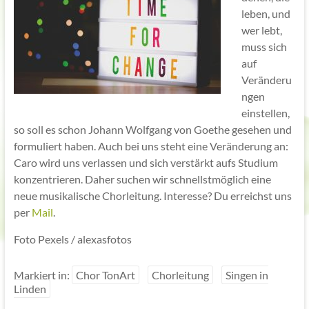
leben, und
wer lebt,
muss sich
auf
Veränderu
ngen
einstellen,
so soll es schon Johann Wolfgang von Goethe gesehen und
formuliert haben. Auch bei uns steht eine Veränderung an:
Caro wird uns verlassen und sich verstärkt aufs Studium
konzentrieren. Daher suchen wir schnellstmöglich eine
neue musikalische Chorleitung. Interesse? Du erreichst uns
per
Mail
.
Foto Pexels / alexasfotos
Markiert in:
Chor TonArt
Chorleitung
Singen in
Linden